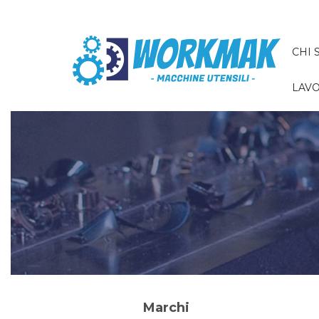
CHI 
LAVO
Marchi