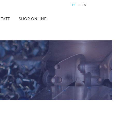
-
IT
EN
TATTI
SHOP ONLINE