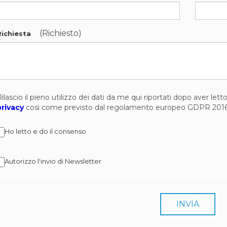
(Richiesto)
Richiesta
ilascio il pieno utilizzo dei dati da me qui riportati dopo aver let
privacy
così come previsto dal regolamento europeo GDPR 201
Ho letto e do il consenso
Autorizzo l'invio di Newsletter
INVIA