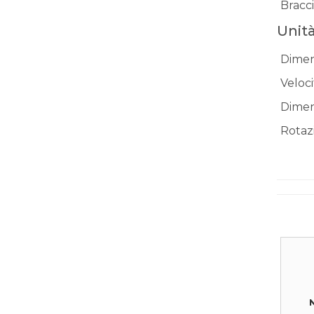
Bracci
Unità
Dimen
Veloci
Dimen
Rotaz