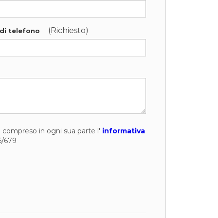
(Richiesto)
di telefono
to compreso in ogni sua parte l'
informativa
6/679