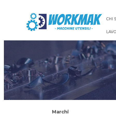
CHI 
LAVO
Marchi