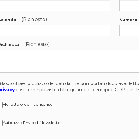
(Richiesto)
Azienda
Numero 
(Richiesto)
Richiesta
ilascio il pieno utilizzo dei dati da me qui riportati dopo aver let
privacy
così come previsto dal regolamento europeo GDPR 201
Ho letto e do il consenso
Autorizzo l'invio di Newsletter