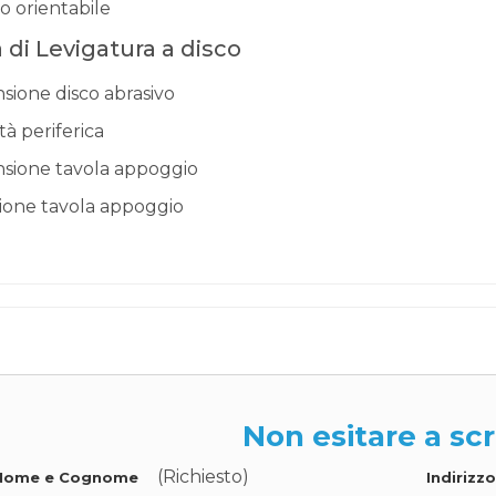
o orientabile
 di Levigatura a disco
sione disco abrasivo
tà periferica
sione tavola appoggio
ione tavola appoggio
Non esitare a scr
(Richiesto)
Nome e Cognome
Indirizz