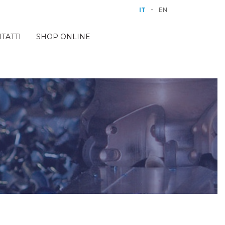
-
IT
EN
TATTI
SHOP ONLINE