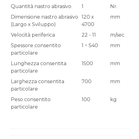
Quantità nastro abrasivo
1
Nr.
Dimensione nastro abrasivo
120 x
mm
(Largo x Sviluppo)
4700
Velocità periferica
22 - 11
m/sec
Spessore consentito
1 ÷ 540
mm
particolare
Lunghezza consentita
1500
mm
particolare
Larghezza consentita
700
mm
particolare
Peso consentito
100
kg
particolare