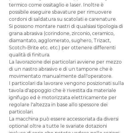
termico come ossitaglio e laser. Inoltre è
possibile eseguire sbavature per rimuovere
cordoni di saldatura su scatolati e carenature.
Si possono montare nastri di qualsiasi tipologia di
grana abrasiva (corindone, zirconio, ceramico,
diamantato, agglomerato, sughero, Trizact,
Scotch-Brite etc. etc.) per ottenere differenti
qualità di finitura.
La lavorazione dei particolari avviene per mezzo
di un nastro abrasivo e di un tampone che è
movimentato manualmente dall'operatore.
I particolari da lavorare vengono posizionati sulla
tavola d'appoggio che è rivestita da materiale
ignifugo ed è motorizzata elettricamente per
regolare l'altezza in base allo spessore dei
particolari.
La macchina può essere accessoriata da diversi
optional oltre a tutte le svariate dotazioni