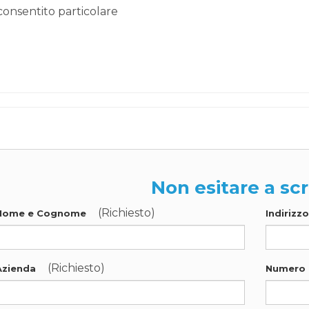
consentito particolare
Non esitare a scr
(Richiesto)
Nome e Cognome
Indirizz
(Richiesto)
Azienda
Numero 