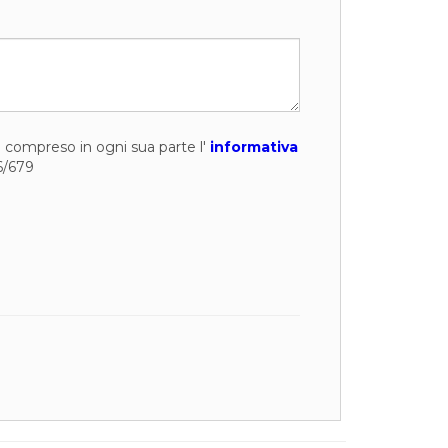
to compreso in ogni sua parte l'
informativa
6/679