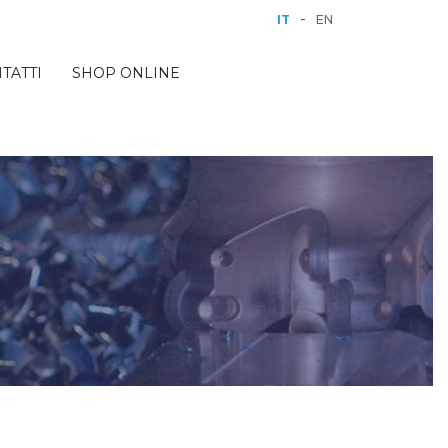
-
IT
EN
TATTI
SHOP ONLINE