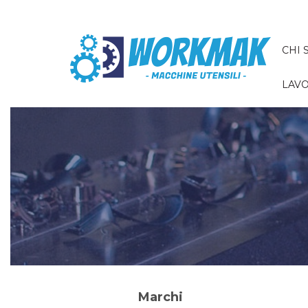
CHI 
LAVO
Marchi