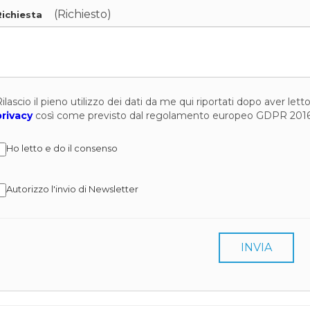
(Richiesto)
Richiesta
ilascio il pieno utilizzo dei dati da me qui riportati dopo aver let
privacy
così come previsto dal regolamento europeo GDPR 201
Ho letto e do il consenso
Autorizzo l'invio di Newsletter
INVIA