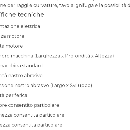
e per raggi e curvature, tavola ignifuga e la possibilità d
ifiche tecniche
ntazione elettrica
za motore
ità motore
bro macchina (Larghezza x Profondità x Altezza)
macchina standard
ità nastro abrasivo
sione nastro abrasivo (Largo x Sviluppo)
tà periferica
ore consentito particolare
ezza consentita particolare
ezza consentita particolare