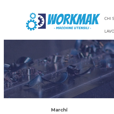
CHI 
LAVO
Marchi