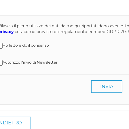
ilascio il pieno utilizzo dei dati da me qui riportati dopo aver let
privacy
così come previsto dal regolamento europeo GDPR 201
Ho letto e do il consenso
Autorizzo l'invio di Newsletter
INVIA