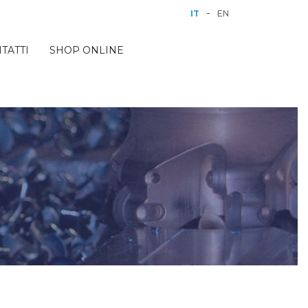
-
IT
EN
TATTI
SHOP ONLINE