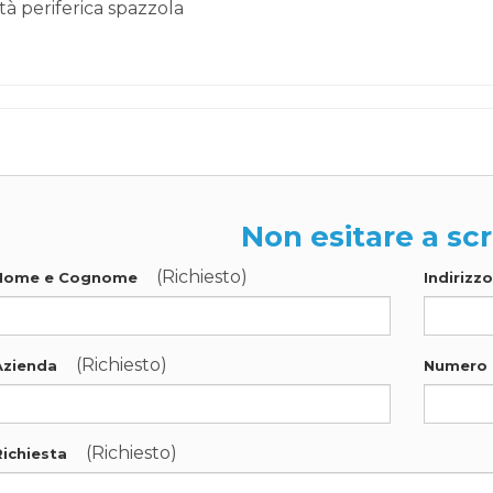
tà periferica spazzola
Non esitare a scr
(Richiesto)
Nome e Cognome
Indirizz
(Richiesto)
Azienda
Numero 
(Richiesto)
Richiesta