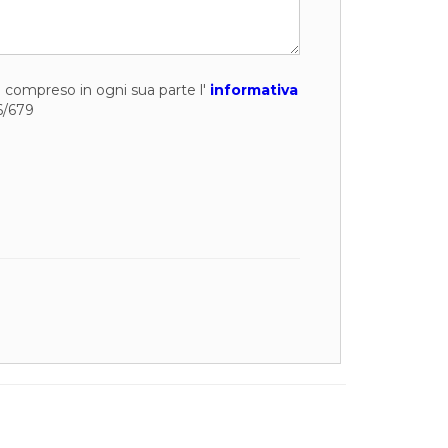
to compreso in ogni sua parte l'
informativa
6/679